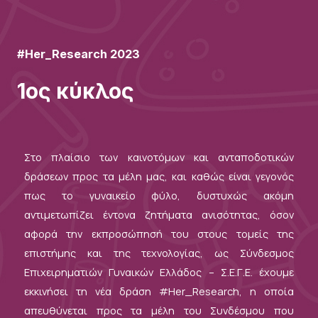
#Her_Research 2023
1ος κύκλος
Στο πλαίσιο των καινοτόμων και ανταποδοτικών
δράσεων προς τα μέλη μας, και καθώς είναι γεγονός
πως το γυναικείο φύλο, δυστυχώς ακόμη
αντιμετωπίζει έντονα ζητήματα ανισότητας, όσον
αφορά την εκπροσώπησή του στους τομείς της
επιστήμης και της τεχνολογίας, ως Σύνδεσμος
Επιχειρηματιών Γυναικών Ελλάδος – Σ.Ε.Γ.Ε. έχουμε
εκκινήσει τη νέα δράση #Her_Research, η οποία
απευθύνεται προς τα μέλη του Συνδέσμου που