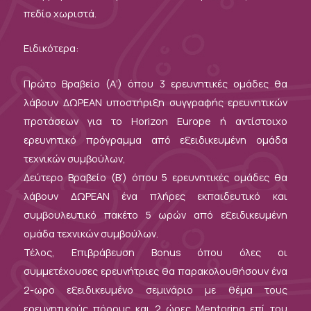
πεδίο χωριστά.
Ειδικότερα:
Πρώτο Βραβείο (Α’) όπου 3 ερευνητικές ομάδες θα
λάβουν ΔΩΡΕΑΝ υποστήριξη συγγραφής ερευνητικών
προτάσεων για το Horizon Europe ή αντίστοιχο
ερευνητικό πρόγραμμα από εξειδικευμένη ομάδα
τεχνικών συμβούλων,
Δεύτερο Βραβείο (Β’) όπου 5 ερευνητικές ομάδες θα
λάβουν ΔΩΡΕΑΝ ένα πλήρες εκπαιδευτικό και
συμβουλευτικό πακέτο 5 ωρών από εξειδικευμένη
ομάδα τεχνικών συμβούλων.
Τέλος, Επιβράβευση Βonus όπου όλες οι
συμμετέχουσες ερευνήτριες θα παρακολουθήσουν ένα
2-ωρο εξειδικευμένο σεμινάριο με θέμα τους
ερευνητικούς πόρους και 2 ώρες Mentoring επί του