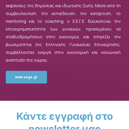
εκφάνσεις της δημόσιας και ιδιωτικής ζωής. Μέσα από τη
συμβουλευτική, την εκπαίδευση, την κατάρτιση, το
mentoring και το coaching, ο Σ.Ε.Γ.Ε. διευκολύνει την
επιχειρηματικότητα των γυναικών, προκειμένου να
σταδιοδρομήσουν στην οικονομία, και στηρίζει την
βιωσιμότητα της Ελληνικής Γυναικείας Επιχείρησης,
συμβάλλοντας ενεργά στην οικονομική και κοινωνική
ανάπτυξη της χώρας.
www.sege.gr
Κάντε εγγραφή στο
newsletter μας