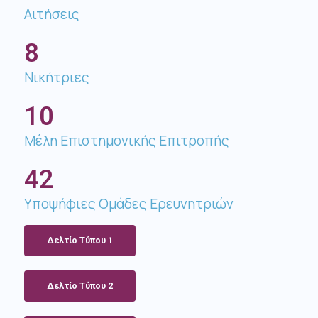
Αιτήσεις
8
Νικήτριες
10
Μέλη Επιστημονικής Επιτροπής​
42
Υποψήφιες Ομάδες Ερευνητριών
Δελτίo Τύπου 1
Δελτίo Τύπου 2