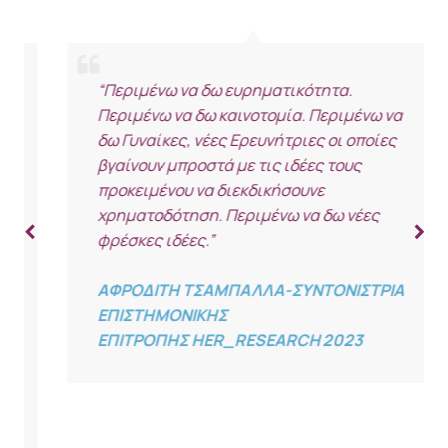
“Περιμένω να δω ευρηματικότητα.
Περιμένω να δω καινοτομία. Περιμένω να
δω Γυναίκες, νέες Ερευνήτριες οι οποίες
βγαίνουν μπροστά με τις ιδέες τους
προκειμένου να διεκδικήσουνε
χρηματοδότηση. Περιμένω να δω νέες
φρέσκες ιδέες.”
ΑΦΡΟΔΙΤΗ ΤΣΑΜΠΑΛΛΑ-ΣΥΝΤΟΝΙΣΤΡΙΑ
ΕΠΙΣΤΗΜΟΝΙΚΗΣ
ΕΠΙΤΡΟΠΗΣ HER_RESEARCH 2023