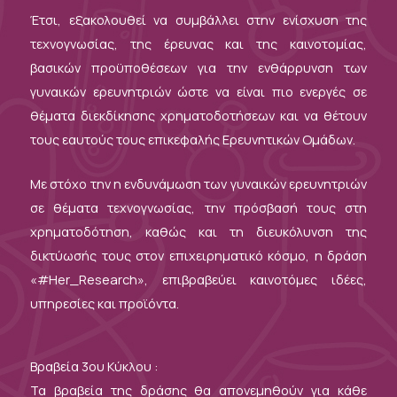
Έτσι, εξακολουθεί να συμβάλλει στην ενίσχυση της
τεχνογνωσίας, της έρευνας και της καινοτομίας,
βασικών προϋποθέσεων για την ενθάρρυνση των
γυναικών ερευνητριών ώστε να είναι πιο ενεργές σε
θέματα διεκδίκησης χρηματοδοτήσεων και να θέτουν
τους εαυτούς τους επικεφαλής Ερευνητικών Ομάδων.
Με στόχο την η ενδυνάμωση των γυναικών ερευνητριών
σε θέματα τεχνογνωσίας, την πρόσβασή τους στη
χρηματοδότηση, καθώς και τη διευκόλυνση της
δικτύωσής τους στον επιχειρηματικό κόσμο, η δράση
«#Her_Research», επιβραβεύει καινοτόμες ιδέες,
υπηρεσίες και προϊόντα.
Βραβεία 3ου Κύκλου :
Τα βραβεία της δράσης θα απονεμηθούν για κάθε