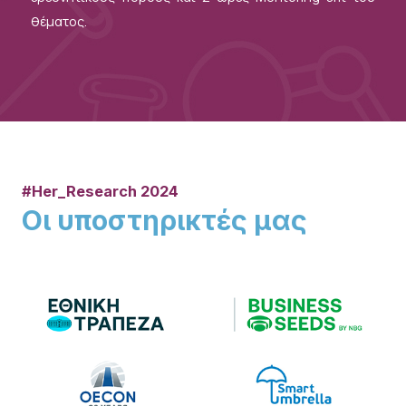
θέματος.
#Her_Research 2024
Οι υποστηρικτές μας