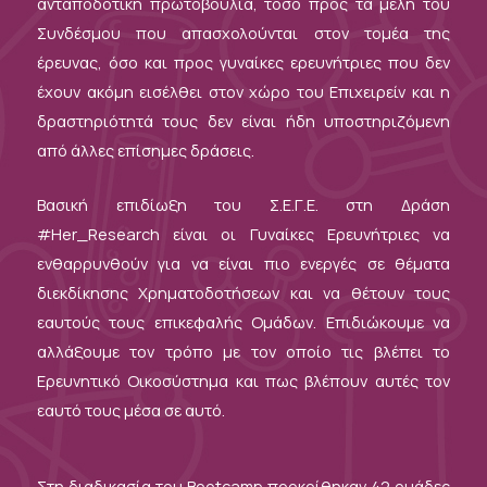
ανταποδοτική πρωτοβουλία, τόσο προς τα μέλη του
Συνδέσμου που απασχολούνται στον τομέα της
έρευνας, όσο και προς γυναίκες ερευνήτριες που δεν
έχουν ακόμη εισέλθει στον χώρο του Επιχειρείν και η
δραστηριότητά τους δεν είναι ήδη υποστηριζόμενη
από άλλες επίσημες δράσεις.
Βασική επιδίωξη του Σ.Ε.Γ.Ε. στη Δράση
#Her_Research είναι οι Γυναίκες Ερευνήτριες να
ενθαρρυνθούν για να είναι πιο ενεργές σε θέματα
διεκδίκησης Χρηματοδοτήσεων και να θέτουν τους
εαυτούς τους επικεφαλής Ομάδων. Επιδιώκουμε να
αλλάξουμε τον τρόπο με τον οποίο τις βλέπει το
Ερευνητικό Οικοσύστημα και πως βλέπουν αυτές τον
εαυτό τους μέσα σε αυτό.
Στη διαδικασία του Bootcamp προκρίθηκαν 42 ομάδες