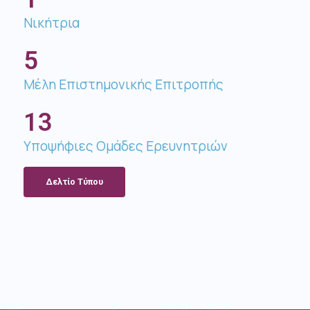
Νικήτρια
5
Μέλη Επιστημονικής Επιτροπής​
13
Υποψήφιες Ομάδες Ερευνητριών
Δελτίo Τύπου